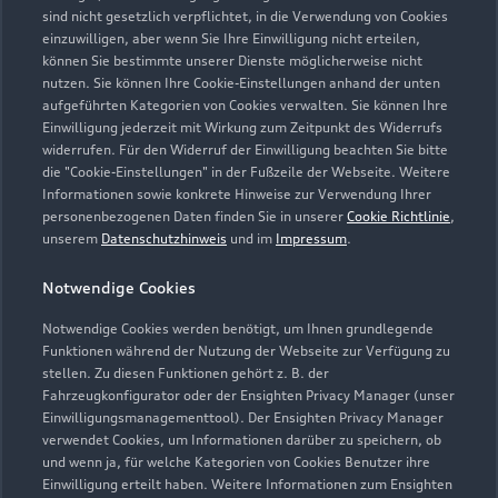
sind nicht gesetzlich verpflichtet, in die Verwendung von Cookies
einzuwilligen, aber wenn Sie Ihre Einwilligung nicht erteilen,
können Sie bestimmte unserer Dienste möglicherweise nicht
nutzen. Sie können Ihre Cookie-Einstellungen anhand der unten
aufgeführten Kategorien von Cookies verwalten. Sie können Ihre
Einwilligung jederzeit mit Wirkung zum Zeitpunkt des Widerrufs
widerrufen. Für den Widerruf der Einwilligung beachten Sie bitte
die "Cookie-Einstellungen" in der Fußzeile der Webseite. Weitere
Informationen sowie konkrete Hinweise zur Verwendung Ihrer
personenbezogenen Daten finden Sie in unserer
Cookie Richtlinie
,
unserem
Datenschutzhinweis
und im
Impressum
.
Notwendige Cookies
Notwendige Cookies werden benötigt, um Ihnen grundlegende
Zur Inspektion
Funktionen während der Nutzung der Webseite zur Verfügung zu
stellen. Zu diesen Funktionen gehört z. B. der
Fahrzeugkonfigurator oder der Ensighten Privacy Manager (unser
Einwilligungsmanagementtool). Der Ensighten Privacy Manager
Zurück nach oben
verwendet Cookies, um Informationen darüber zu speichern, ob
und wenn ja, für welche Kategorien von Cookies Benutzer ihre
Einwilligung erteilt haben. Weitere Informationen zum Ensighten
Modelle