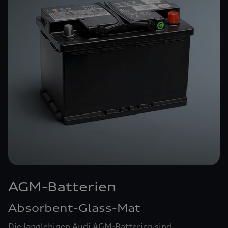
AGM-Batterien
Absorbent-Glass-Mat
Die langlebigen Audi AGM-Batterien sind