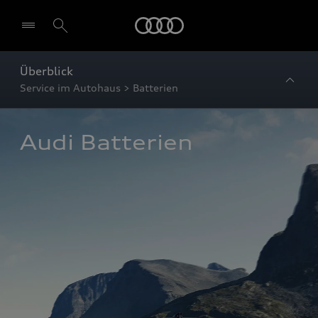
Startseite
Überblick
Service im Autohaus > Batterien
Audi Batterien