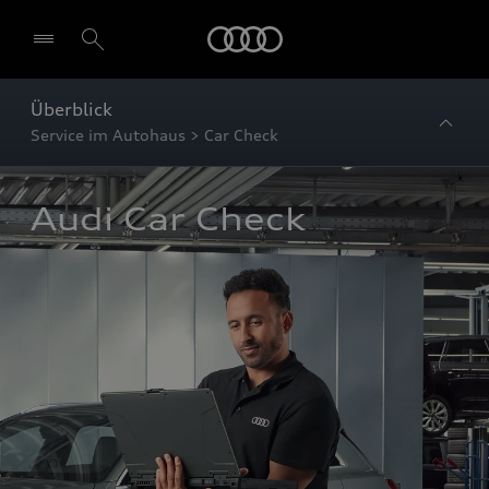
Startseite
Überblick
Service im Autohaus > Car Check
Audi Car Check