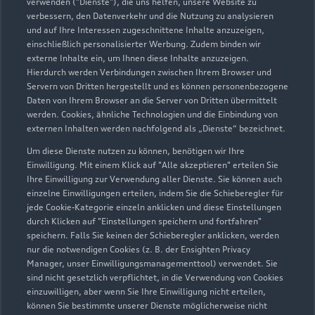
verwenden ("Dienste"), die uns helfen, unsere Website zu
verbessern, den Datenverkehr und die Nutzung zu analysieren
und auf Ihre Interessen zugeschnittene Inhalte anzuzeigen,
einschließlich personalisierter Werbung. Zudem binden wir
externe Inhalte ein, um Ihnen diese Inhalte anzuzeigen.
Hierdurch werden Verbindungen zwischen Ihrem Browser und
Servern von Dritten hergestellt und es können personenbezogene
Daten von Ihrem Browser an die Server von Dritten übermittelt
werden. Cookies, ähnliche Technologien und die Einbindung von
externen Inhalten werden nachfolgend als „Dienste“ bezeichnet.
Um diese Dienste nutzen zu können, benötigen wir Ihre
Einwilligung. Mit einem Klick auf "Alle akzeptieren" erteilen Sie
Ihre Einwilligung zur Verwendung aller Dienste. Sie können auch
einzelne Einwilligungen erteilen, indem Sie die Schieberegler für
jede Cookie-Kategorie einzeln anklicken und diese Einstellungen
Zu den Rädern
durch Klicken auf "Einstellungen speichern und fortfahren"
speichern. Falls Sie keinen der Schieberegler anklicken, werden
nur die notwendigen Cookies (z. B. der Ensighten Privacy
Manager, unser Einwilligungsmanagementtool) verwendet. Sie
sind nicht gesetzlich verpflichtet, in die Verwendung von Cookies
einzuwilligen, aber wenn Sie Ihre Einwilligung nicht erteilen,
können Sie bestimmte unserer Dienste möglicherweise nicht