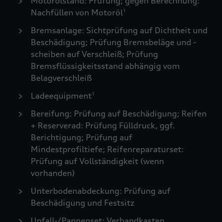
Motorölstand: Prüfung; gegen Berechnung:
Nachfüllen von Motoröl
1
Bremsanlage: Sichtprüfung auf Dichtheit und
Beschädigung; Prüfung Bremsbeläge und -
scheiben auf Verschleiß; Prüfung
Bremsflüssigkeitsstand abhängig vom
Belagverschleiß
Ladeequipment
1
Bereifung: Prüfung auf Beschädigung; Reifen
+ Reserverad: Prüfung Fülldruck, ggf.
Berichtigung; Prüfung auf
Mindestprofiltiefe; Reifenreparaturset:
Prüfung auf Vollständigkeit (wenn
vorhanden)
Unterbodenabdeckung: Prüfung auf
Beschädigung und Festsitz
Unfall-/Pannenset: Verbandkasten,